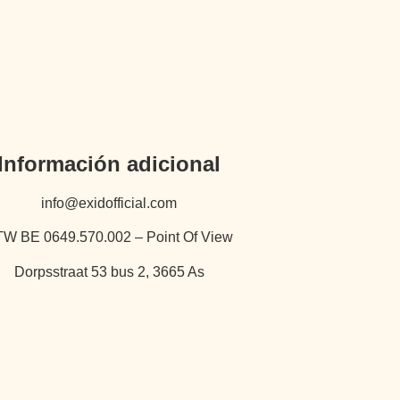
Información adicional
info@exidofficial.com
W BE 0649.570.002 – Point Of View
Dorpsstraat 53 bus 2, 3665 As