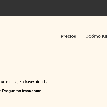
Precios
¿Cómo fu
un mensaje a través del chat.
as
Preguntas frecuentes
.